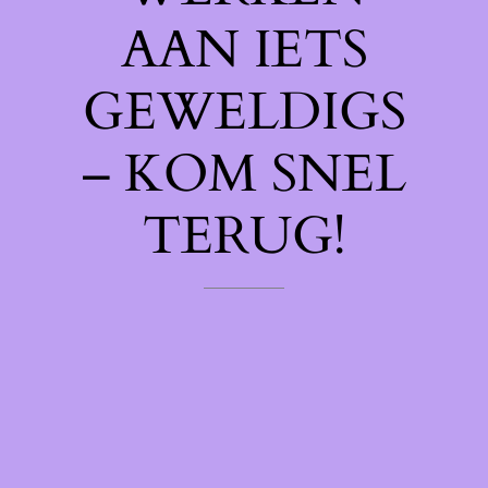
AAN IETS
GEWELDIGS
– KOM SNEL
TERUG!