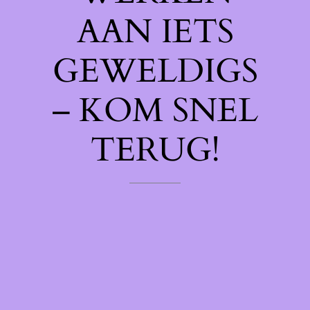
AAN IETS
GEWELDIGS
– KOM SNEL
TERUG!