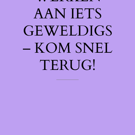
AAN IETS
GEWELDIGS
– KOM SNEL
TERUG!