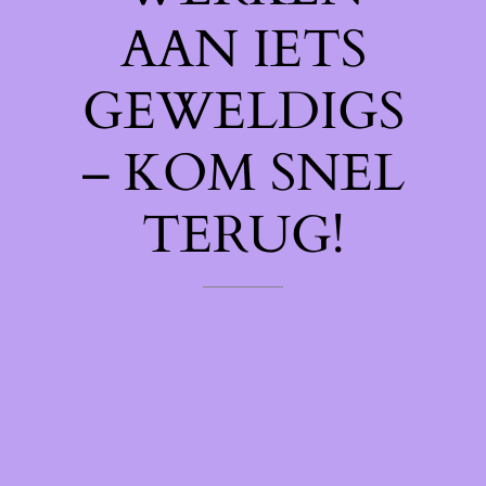
AAN IETS
GEWELDIGS
– KOM SNEL
TERUG!