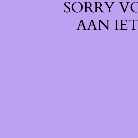
SORRY V
AAN IE