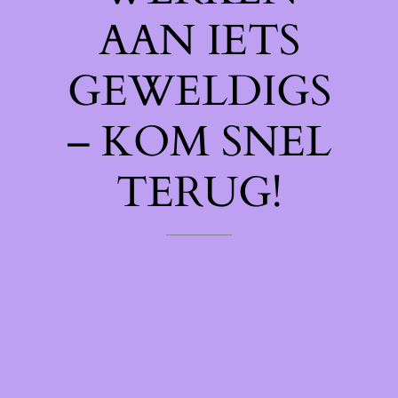
AAN IETS
GEWELDIGS
– KOM SNEL
TERUG!