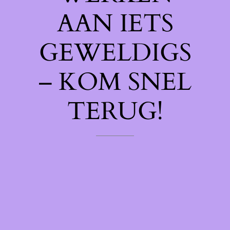
AAN IETS
GEWELDIGS
– KOM SNEL
TERUG!