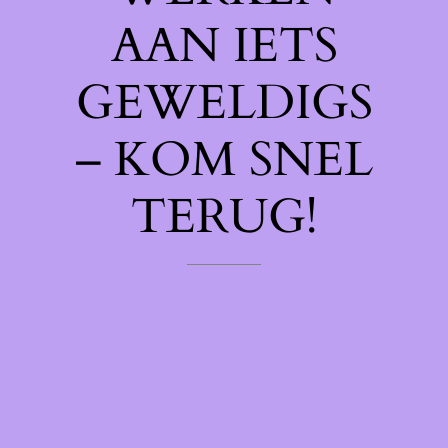
AAN IETS
GEWELDIGS
– KOM SNEL
TERUG!