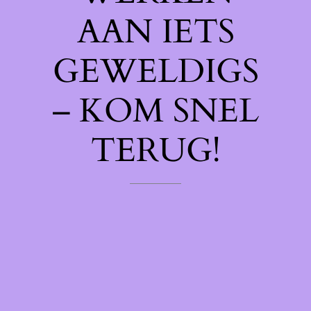
AAN IETS
GEWELDIGS
– KOM SNEL
TERUG!