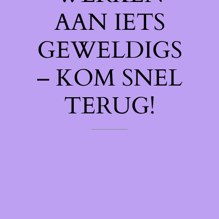
AAN IETS
GEWELDIGS
– KOM SNEL
TERUG!