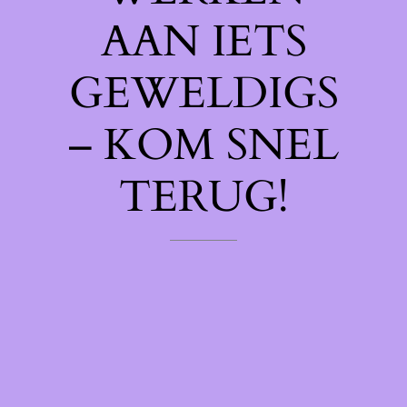
AAN IETS
GEWELDIGS
– KOM SNEL
TERUG!