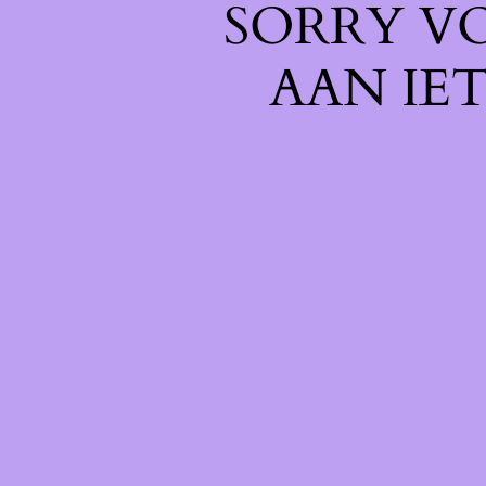
SORRY V
AAN IE