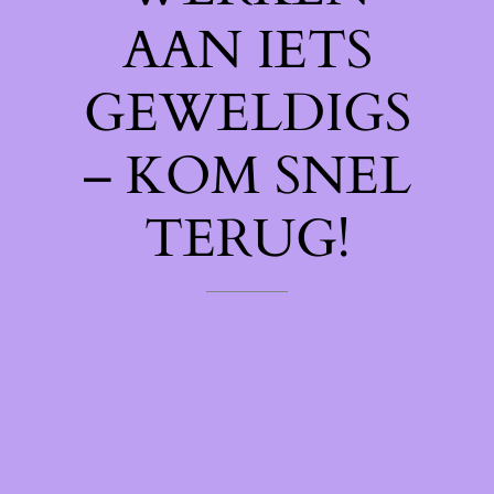
AAN IETS
GEWELDIGS
– KOM SNEL
TERUG!