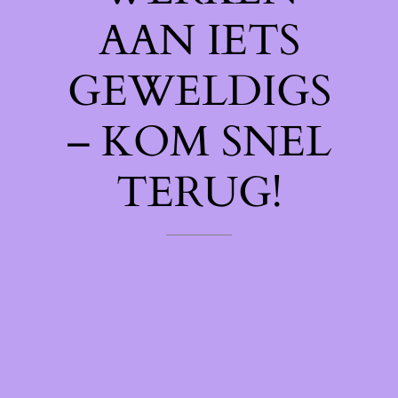
AAN IETS
GEWELDIGS
– KOM SNEL
TERUG!