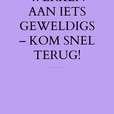
AAN IETS
GEWELDIGS
– KOM SNEL
TERUG!