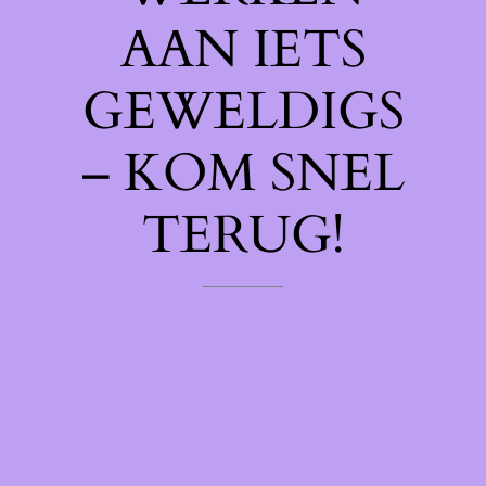
AAN IETS
GEWELDIGS
– KOM SNEL
TERUG!