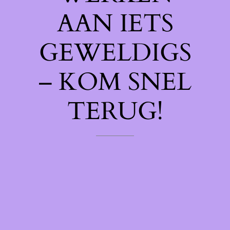
AAN IETS
GEWELDIGS
– KOM SNEL
TERUG!