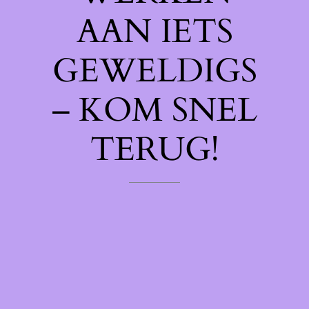
AAN IETS
GEWELDIGS
– KOM SNEL
TERUG!