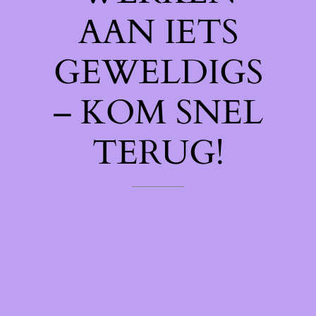
AAN IETS
GEWELDIGS
– KOM SNEL
TERUG!