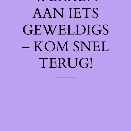
AAN IETS
GEWELDIGS
– KOM SNEL
TERUG!