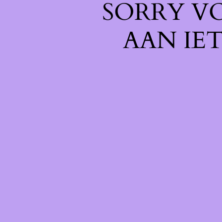
SORRY V
AAN IE