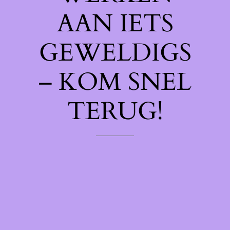
AAN IETS
GEWELDIGS
– KOM SNEL
TERUG!