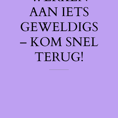
AAN IETS
GEWELDIGS
– KOM SNEL
TERUG!