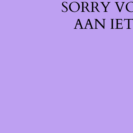
SORRY V
AAN IE