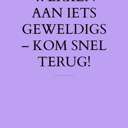
AAN IETS
GEWELDIGS
– KOM SNEL
TERUG!