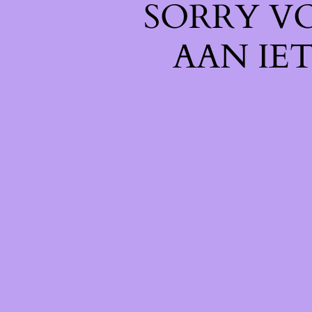
SORRY V
AAN IE