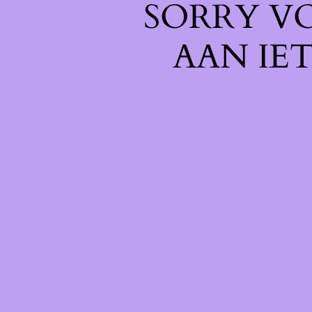
SORRY V
AAN IE