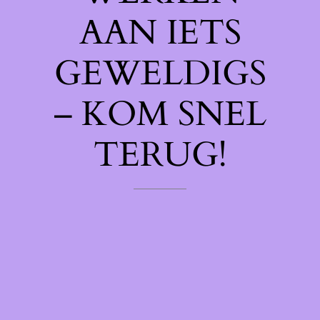
AAN IETS
GEWELDIGS
– KOM SNEL
TERUG!