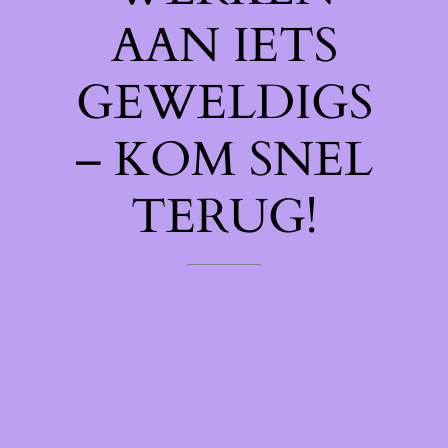
AAN IETS
GEWELDIGS
– KOM SNEL
TERUG!