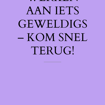
AAN IETS
GEWELDIGS
– KOM SNEL
TERUG!